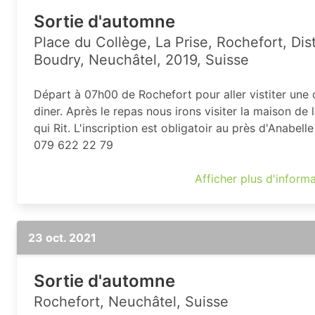
Sortie d'automne
Place du Collège, La Prise, Rochefort, Dist
Boudry, Neuchâtel, 2019, Suisse
Départ à 07h00 de Rochefort pour aller vistiter une 
diner. Après le repas nous irons visiter la maison de 
qui Rit. L'inscription est obligatoir au près d'Anabell
079 622 22 79
Afficher plus d'inform
23 oct. 2021
Sortie d'automne
Rochefort, Neuchâtel, Suisse