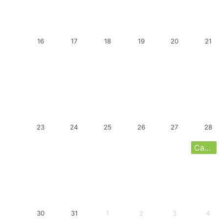
16
17
18
19
20
21
23
24
25
26
27
28
Cabane de la JRN
30
31
1
2
3
4