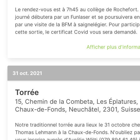
Le rendez-vous est à 7h45 au collège de Rochefort.
journé débutera par un Funlaser et se poursuivera en
par une visite de la BFM à saignelégier. Pour particip
cette sortie, le certificat Covid vous sera demandé.
Afficher plus d'inform
31 oct. 2021
Torrée
15, Chemin de la Combeta, Les Éplatures,
Chaux-de-Fonds, Neuchâtel, 2301, Suiss
Notre traditionnel torrée aura lieux le 31 octobre ch
Thomas Lehmann à la Chaux-de-Fonds. N'oubliez pa
vous inscrire auprès d'Aurélie Wälti (079 894 61 49) 